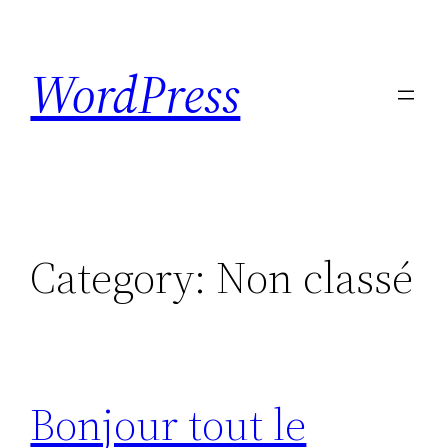
Skip
to
WordPress
content
Category:
Non classé
Bonjour tout le